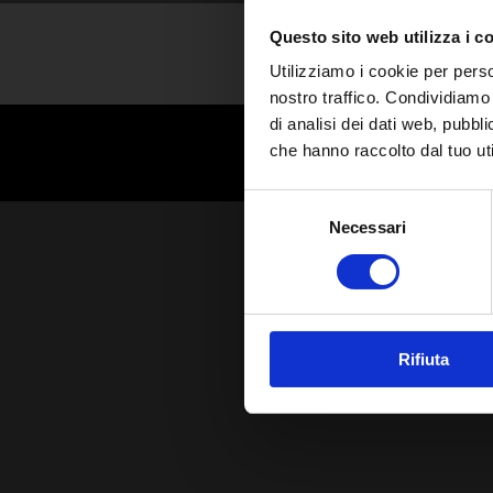
Questo sito web utilizza i c
Utilizziamo i cookie per perso
nostro traffico. Condividiamo 
di analisi dei dati web, pubbl
che hanno raccolto dal tuo uti
Selezione
Necessari
del
consenso
Rifiuta