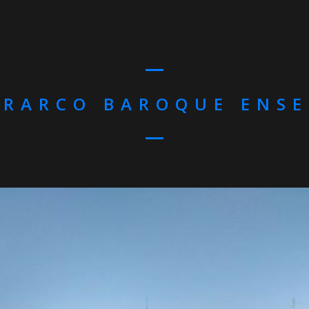
RARCO BAROQUE ENS