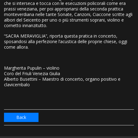
che si interseca e tocca con le esecuzioni policorali come era
prassi veneziana, per poi appropriarsi della seconda prattica
monteverdiana nelle tante Sonate, Canzoni, Ciaccone scritte agli
albori del Seicento per uno o più strumenti soprani, violino e
cornetto innanzitutto.
“SACRA MERAVIGLIA”, riporta questa pratica in concerto,
sposandosi alla perfezione l’acustica delle proprie chiese, oggi
come allora.
Margherita Pupulin – violino
Coro del Friuli Venezia Giulia
Alberto Busettini – Maestro di concerto, organo positivo e
clavicembalo
Back