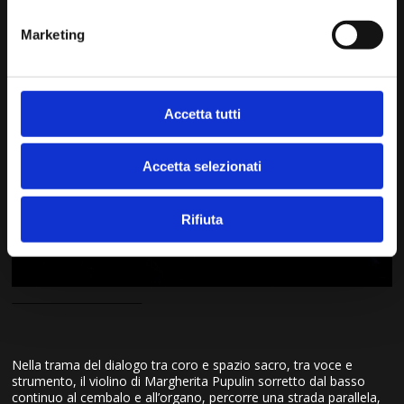
Fondazione Levi, Venezia, 2012, pp. 101 – 158.
Marketing
Accetta tutti
Accetta selezionati
Rifiuta
Nella trama del dialogo tra coro e spazio sacro, tra voce e
strumento, il violino di Margherita Pupulin sorretto dal basso
continuo al cembalo e all’organo, percorre una strada parallela,