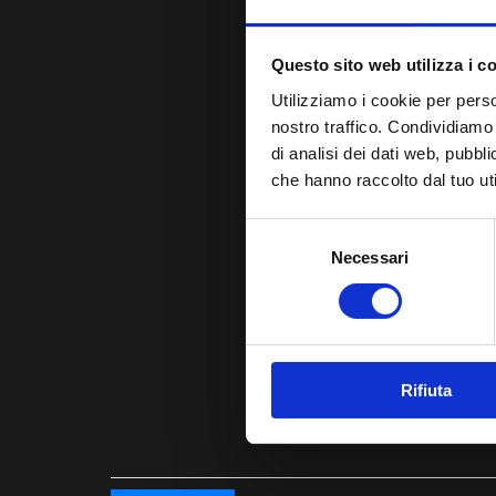
Questo sito web utilizza i c
Utilizziamo i cookie per perso
nostro traffico. Condividiamo 
di analisi dei dati web, pubbl
che hanno raccolto dal tuo uti
Selezione
Necessari
del
consenso
Rifiuta