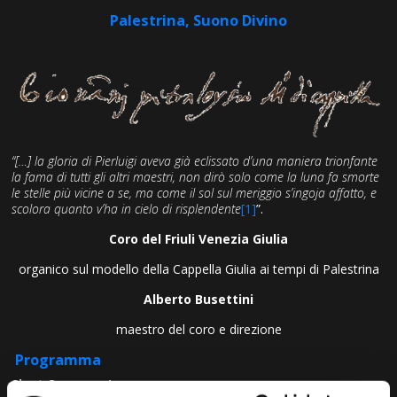
Palestrina, Suono Divino
“[…] la gloria di Pierluigi aveva già eclissato d’una maniera trionfante
la fama di tutti gli altri maestri, non dirò solo come la luna fa smorte
le stelle più vicine a se, ma come il sol sul meriggio s’ingoja affatto, e
scolora quanto v’ha in cielo di risplendente
[1]
”.
Coro del Friuli Venezia Giulia
organico sul modello della Cappella Giulia ai tempi di Palestrina
Alberto Busettini
maestro del coro e direzione
Programma
Sicut Cervus
a 4 v.